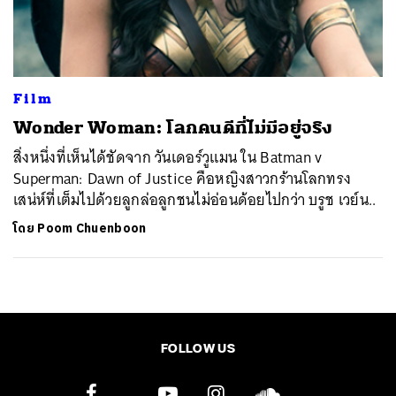
ค้นหา
SHARE
TWEET
LINE
EMAIL
Film
Wonder Woman: โลกคนดีที่ไม่มีอยู่จริง
สิ่งหนึ่งที่เห็นได้ชัดจาก วันเดอร์วูแมน ใน Batman v
Superman: Dawn of Justice คือหญิงสาวกร้านโลกทรง
เสน่ห์ที่เต็มไปด้วยลูกล่อลูกชนไม่อ่อนด้อยไปกว่า บรูช เวย์น..
โดย
Poom Chuenboon
FOLLOW US