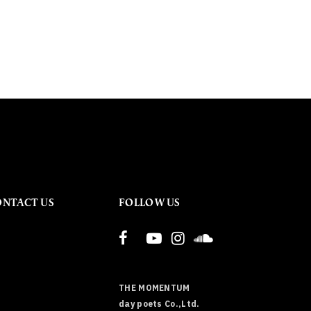
ONTACT US
FOLLOW US
THE MOMENTUM
day poets Co.,Ltd.