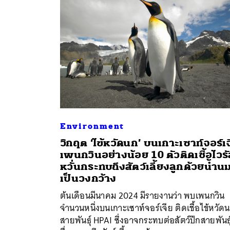
Environment
วิกฤต ‘ไข้หวัดนก’ บนเกาะเซาท์จอร์เจ
เพนกวินอย่างน้อย 10 ตัวติดเชื้อไวรั
ค้
หวั่นกระทบถึงสัตว์เลี้ยงลูกด้วยน้ำน
เป็นวงกว้าง
ต้นเดือนมีนาคม 2024 มีรายงานว่า พบเพนกวิน
จำนวนหนึ่งบนเกาะเซาท์จอร์เจีย ติดเชื้อไข้หวัด
สายพันธุ์ HPAI ซึ่งอาจกระทบต่อสัตว์ปีกสายพันธุ