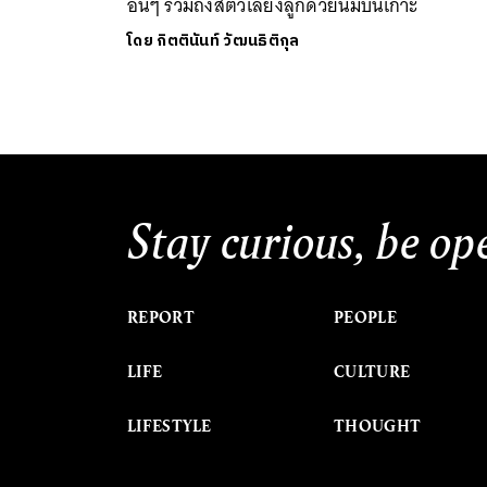
อื่นๆ รวมถึงสัตว์เลี้ยงลูกด้วยนมบนเกาะ
โดย
กิตตินันท์ วัฒนธิติกุล
Stay curious, be op
REPORT
PEOPLE
LIFE
CULTURE
LIFESTYLE
THOUGHT