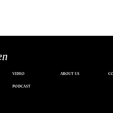
en
VIDEO
ABOUT US
C
PODCAST