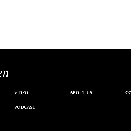
en
VIDEO
ABOUT US
C
PODCAST