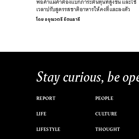
พ่อค้าแม่ค้าต้องแบกภาระต้นทุนที่สูงขึ้น และใช้
เวลาปรับสูตรรสชาติอาหารให้คงที่และลงตัว
โดย
อรุณวตรี รัตนธารี
Stay curious, be op
REPORT
PEOPLE
LIFE
CULTURE
LIFESTYLE
THOUGHT