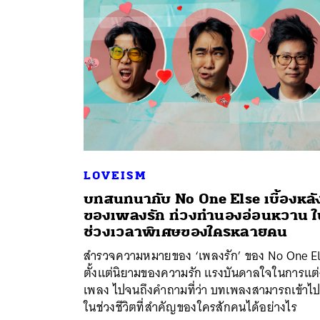
LOVEISM
บทสนทนากับ No One Else เบื้องหลั
ของเพลงรัก ท่วงทำนองอ่อนหวาน ใ
ค้
ช่วงเวลาพิเศษของใครหลายคน
สำรวจความหมายของ ‘เพลงรัก’ ของ No One E
ตั้งแต่นิยามของความรัก แรงบันดาลใจในการแต่
เพลง ไปจนถึงคำถามที่ว่า บทเพลงสามารถเข้าไปอ
ในช่วงชีวิตที่สำคัญของใครสักคนได้อย่างไร