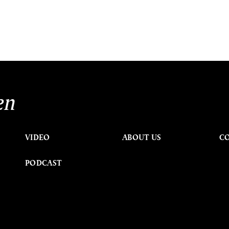
en
VIDEO
ABOUT US
C
PODCAST