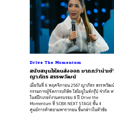
Drive The Momentum
สนับสนุนให้คนส่งออก มากกว่านำเข้
ญาภัทร สรรพวัฒน์
เมื่อวันที่ 6 พฤศจิกายน 2567 ญาภัทร สรรพวัฒน
ค้
กรรมการผู้จัดการบริษัท โฮโยยูไนท์กรุ๊ป จำกัด หน
ในสปีกเกอร์งานครบรอบ 8 ปี Drive the
Momentum ที่ SCBX NEXT STAGE ชั้น 4
ศูนย์การค้าสยามพารากอน ขึ้นกล่าวในหัวข้อ