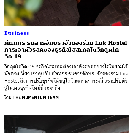
Business
ภัททกร ธนสารอักษร เจ้าของร่วม Luk Hostel
การเอาตัวรอดของธุรกิจโฮสเทลในวิกฤตโค
วิด-19
วิกฤตโควิด-19 ธุรกิจโฮสเทลต้องเอาตัวรอดอย่างไรในยามไร้
นักท่องเที่ยว เราคุยกับ ภัททกร ธนสารอักษร เจ้าของร่วม Luk
Hostel ถึงการปรับธุรกิจให้อยู่ได้ในสถานการณ์นี้ และปรับตัว
สู่โมเดลธุรกิจใหม่ที่จะมาถึง
โดย
THE MOMENTUM TEAM