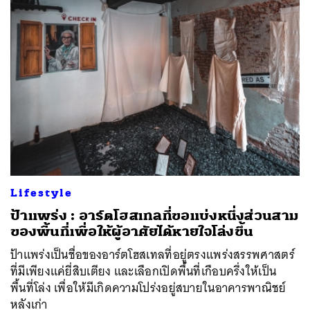
ค้นหา
SHARE
TWEET
LINE
EMAIL
Lifestyle
ป้าแพร่ง : อาร์ตโฮสเทลที่ขอแบ่งหนึ่งส่วนสาม
ของพื้นที่เพื่อให้ผู้อาศัยได้หายใจโล่งขึ้น
ป้าแพร่งเป็นชื่อของอาร์ตโฮสเทลที่อยู่ตรงแพร่งสรรพศาสตร์
ที่มีเพียงแค่ยี่สิบเตียง และเลือกเปิดพื้นที่เกือบครึ่งให้เป็น
พื้นที่โล่ง เพื่อให้มีเกิดความโปร่งอยู่สบายในอาคารพาณิชย์
หลังเก่า