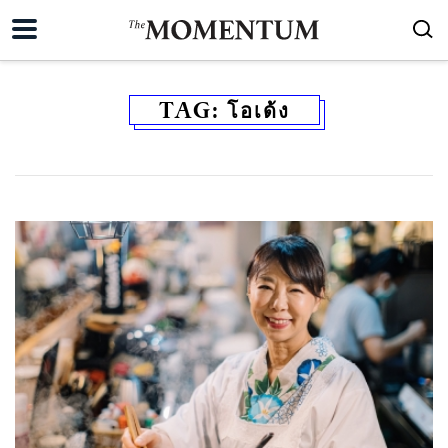
TAG:
โอเด้ง