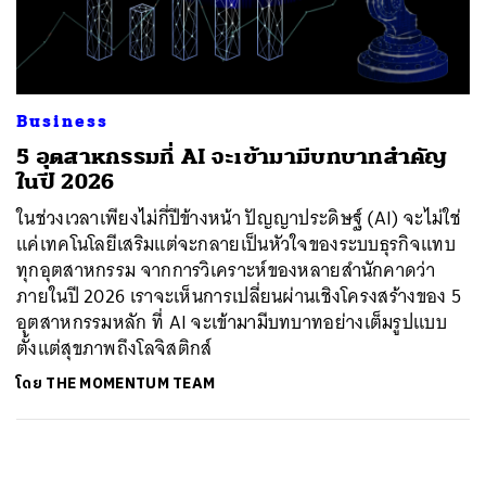
ค้นหา
SHARE
TWEET
LINE
EMAIL
Business
5 อุตสาหกรรมที่ AI จะเข้ามามีบทบาทสำคัญ
ในปี 2026
ในช่วงเวลาเพียงไม่กี่ปีข้างหน้า ปัญญาประดิษฐ์ (AI) จะไม่ใช่
แค่เทคโนโลยีเสริมแต่จะกลายเป็นหัวใจของระบบธุรกิจแทบ
ทุกอุตสาหกรรม จากการวิเคราะห์ของหลายสำนักคาดว่า
ภายในปี 2026 เราจะเห็นการเปลี่ยนผ่านเชิงโครงสร้างของ 5
อุตสาหกรรมหลัก ที่ AI จะเข้ามามีบทบาทอย่างเต็มรูปแบบ
ตั้งแต่สุขภาพถึงโลจิสติกส์
โดย
THE MOMENTUM TEAM