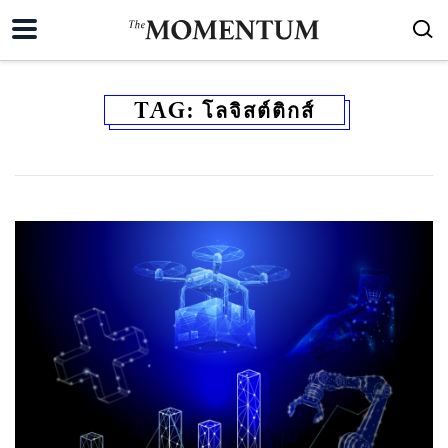
TAG:
โลจิสต์ติกส์