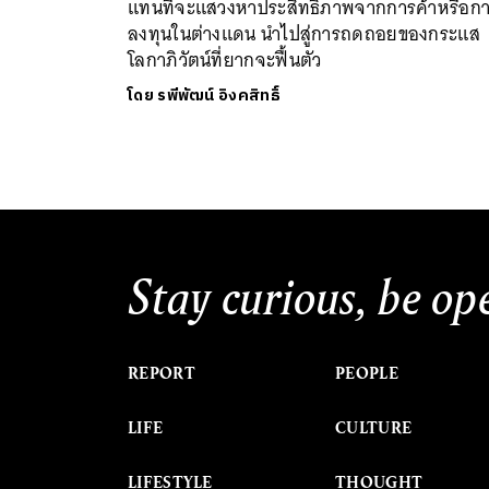
แทนที่จะแสวงหาประสิทธิภาพจากการค้าหรือก
ลงทุนในต่างแดน นำไปสู่การถดถอยของกระแส
โลกาภิวัตน์ที่ยากจะฟื้นตัว
โดย
รพีพัฒน์ อิงคสิทธิ์
Stay curious, be op
REPORT
PEOPLE
LIFE
CULTURE
LIFESTYLE
THOUGHT