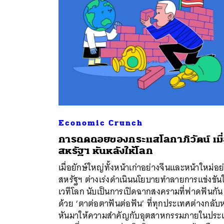
Economic Crunch
การถดถอยของกระแสโลกาภิวัตน์ เมื
สหรัฐฯ หันหลังให้โลก
เมื่อยักษ์ใหญ่ทั้งหน้าเก่าอย่างจีนและหน้าใหม่อย
ค้
สหรัฐฯ ต่างเร่งดำเนินนโยบายทำลายการแข่งขัน
เวทีโลก นับเป็นการเปิดฉากสงครามที่ฟาดฟันกัน
ด้วย ‘ตาต่อตาฟันต่อฟัน’ ที่ทุกประเทศต่างกลับ
หันมาให้ความสำคัญกับอุตสาหกรรมภายในประ