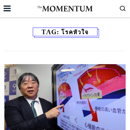
TAG:
โรคหัวใจ