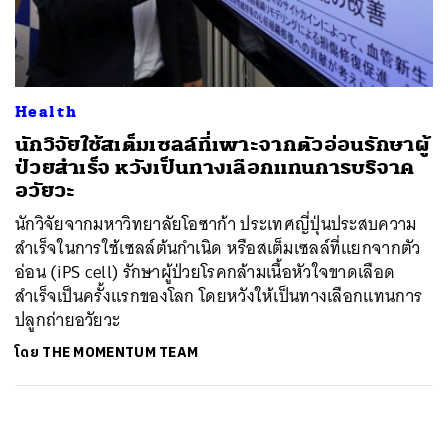
ค้นหา
SHARE
TWEET
LINE
EMAIL
Health
นักวิจัยใช้สเต็มเซลล์ที่เพาะจากตัวอ่อนรักษาผู้
ป่วยสำเร็จ หวังเป็นทางเลือกแทนการบริจาค
อวัยวะ
นักวิจัยจากมหาวิทยาลัยโอซาก้า ประเทศญี่ปุ่นประสบความ
สำเร็จในการใช้เซลล์ต้นกำเนิด หรือสเต็มเซลล์ที่แยกจากตัว
อ่อน (iPS cell) รักษาผู้ป่วยโรคกล้ามเนื้อหัวใจขาดเลือด
สำเร็จเป็นครั้งแรกของโลก โดยหวังให้เป็นทางเลือกแทนการ
ปลูกถ่ายอวัยวะ
โดย
THE MOMENTUM TEAM