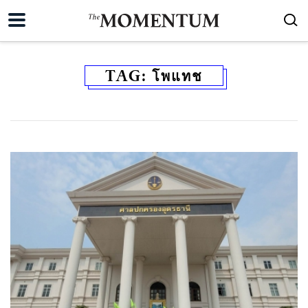
TAG:
โพแทช