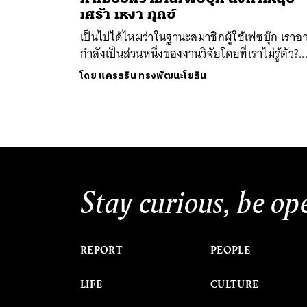
เศร้า เหงา ทุกข์
เป็นไปได้ไหมว่าในฐานะสมาชิกผู้ใช้เฟซบุ๊ก เราอ
กำลังเป็นส่วนหนึ่งของงานวิจัยโดยที่เราไม่รู้ตัว?..
โดย
แครธริน ทรงพัฒนะโยธิน
ค้
Stay curious, be op
REPORT
PEOPLE
LIFE
CULTURE