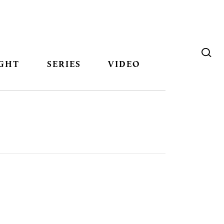
GHT
SERIES
VIDEO