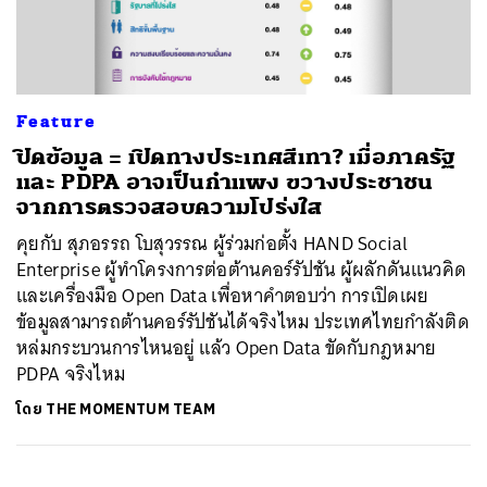
ค้นหา
Feature
SHARE
TWEET
LINE
EMAIL
ปิดข้อมูล = เปิดทางประเทศสีเทา? เมื่อภาครัฐ
และ PDPA อาจเป็นกำแพง ขวางประชาชน
จากการตรวจสอบความโปร่งใส
คุยกับ สุภอรรถ โบสุวรรณ ผู้ร่วมก่อตั้ง HAND Social
Enterprise ผู้ทำโครงการต่อต้านคอร์รัปชัน ผู้ผลักดันแนวคิด
และเครื่องมือ Open Data เพื่อหาคำตอบว่า การเปิดเผย
ข้อมูลสามารถต้านคอร์รัปชันได้จริงไหม ประเทศไทยกำลังติด
หล่มกระบวนการไหนอยู่ แล้ว Open Data ขัดกับกฎหมาย
PDPA จริงไหม
โดย
THE MOMENTUM TEAM