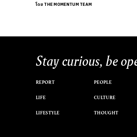
โดย
THE MOMENTUM TEAM
Stay curious, be op
REPORT
PEOPLE
LIFE
CULTURE
LIFESTYLE
THOUGHT