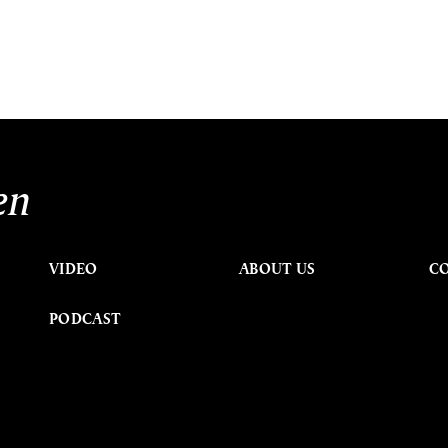
en
VIDEO
ABOUT US
C
PODCAST