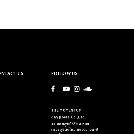
ONTACT US
FOLLOW US
THE MOMENTUM
day poets Co.,Ltd.
33 ซอยศูนย์วิจัย 4 ถนน
เพชรบุรีตัดใหม่ แขวงบางกะปิ