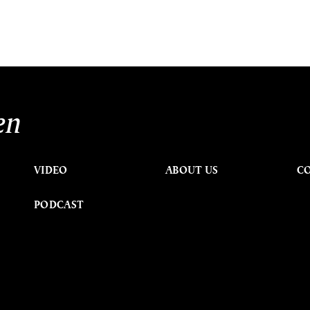
en
VIDEO
ABOUT US
C
PODCAST