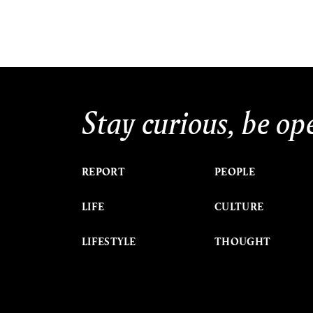
Stay curious, be op
REPORT
PEOPLE
LIFE
CULTURE
LIFESTYLE
THOUGHT