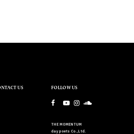
ONTACT US
FOLLOW US
THE MOMENTUM
day poets Co.,Ltd.