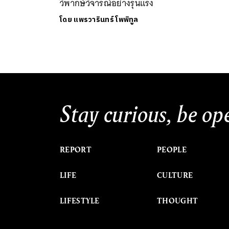
วิพากษ์วิจารณ์อย่างรุนแรง
โดย
แพรวารินทร์ โพพิทูล
Stay curious, be op
REPORT
PEOPLE
LIFE
CULTURE
LIFESTYLE
THOUGHT