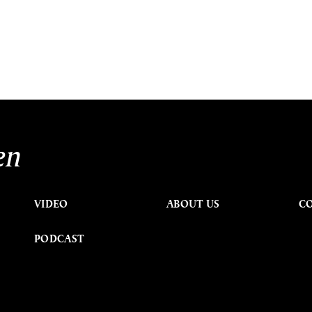
en
VIDEO
ABOUT US
C
PODCAST