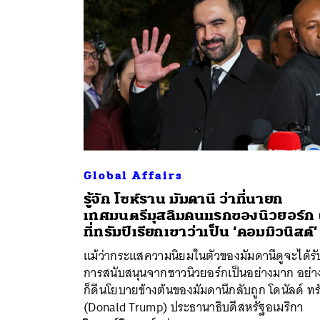
Global Affairs
รู้จัก โซห์ราน มัมดานี ว่าที่นายก
เทศมนตรีมุสลิมคนแรกของนิวยอร์ก ผ
ค้
ที่ทรัมป์เรียกเขาว่าเป็น ‘คอมมิวนิสต์’
แม้ว่ากระแสความนิยมในตัวของมัมดานีดูจะได้รั
การสนับสนุนจากชาวนิวยอร์กเป็นอย่างมาก อย่า
ก็ดีนโยบายข้างต้นของมัมดานีกลับถูก โดนัลด์ ทร
(Donald Trump) ประธานาธิบดีสหรัฐอเมริกา