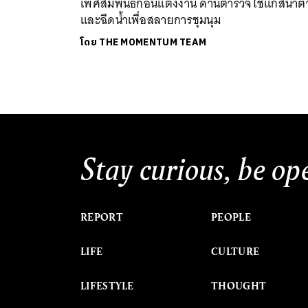
เพศสัมพันธ์ก่อนแต่งงาน ด้านตำรวจใช้แก๊สน้ำต
และฉีดน้ำเพื่อสลายการชุมนุม
โดย
THE MOMENTUM TEAM
Stay curious, be op
REPORT
PEOPLE
LIFE
CULTURE
LIFESTYLE
THOUGHT