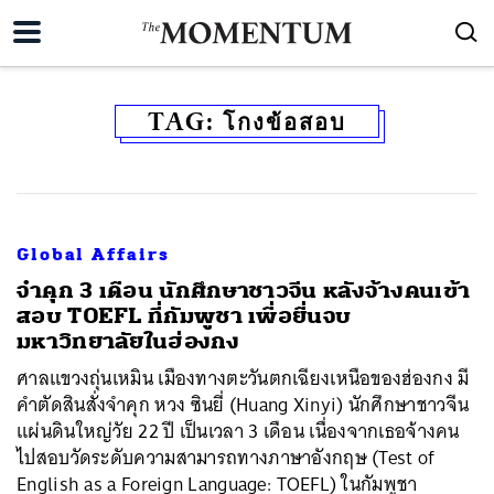
TAG:
โกงข้อสอบ
Global Affairs
จำคุก 3 เดือน นักศึกษาชาวจีน หลังจ้างคนเข้า
สอบ TOEFL ที่กัมพูชา เพื่อยื่นจบ
มหาวิทยาลัยในฮ่องกง
ศาลแขวงถุ่นเหมิน เมืองทางตะวันตกเฉียงเหนือของฮ่องกง มี
คำตัดสินสั่งจำคุก หวง ซินยี่ (Huang Xinyi) นักศึกษาชาวจีน
แผ่นดินใหญ่วัย 22 ปี เป็นเวลา 3 เดือน เนื่องจากเธอจ้างคน
ไปสอบวัดระดับความสามารถทางภาษาอังกฤษ (Test of
English as a Foreign Language: TOEFL) ในกัมพูชา