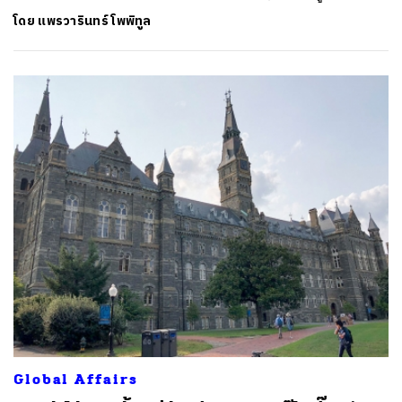
โดย
แพรวารินทร์ โพพิทูล
ค้นหา
SHARE
TWEET
LINE
EMAIL
Global Affairs