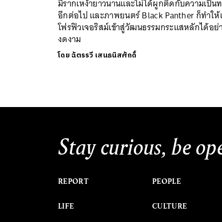
มีรากเหง้ายาวนานและไม่ได้ผูกติดกับความเป็น
อีกต่อไป และภาพยนตร์ Black Panther ก็ทำให
โฟรฟิวเจอริสม์เข้าสู่วัฒนธรรมกระแสหลักได้อย่
งดงาม
โดย
ฉัตรรวี เสนธนิสศักดิ์
Stay curious, be op
REPORT
PEOPLE
LIFE
CULTURE