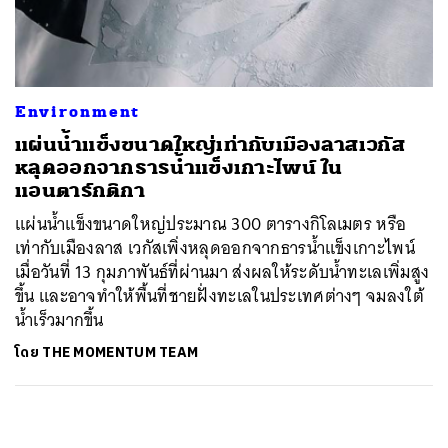
ค้นหา
SHARE
TWEET
LINE
EMAIL
Environment
แผ่นน้ำแข็งขนาดใหญ่เท่ากับเมืองลาสเวกัส
หลุดออกจากธารน้ำแข็งเกาะไพน์ ใน
แอนตาร์กติกา
แผ่นน้ำแข็งขนาดใหญ่ประมาณ 300 ตารางกิโลเมตร หรือ
เท่ากับเมืองลาส เวกัสเพิ่งหลุดออกจากธารน้ำแข็งเกาะไพน์
เมื่อวันที่ 13 กุมภาพันธ์ที่ผ่านมา ส่งผลให้ระดับน้ำทะเลเพิ่มสูง
ขึ้น และอาจทำให้พื้นที่ชายฝั่งทะเลในประเทศต่างๆ จมลงใต้
น้ำเร็วมากขึ้น
โดย
THE MOMENTUM TEAM