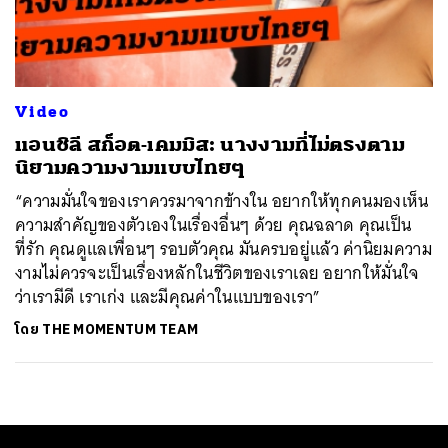
ค้นหา
SHARE
TWEET
LINE
EMAIL
Video
แอนชิลี สก็อต-เคมมิส: นางงามที่ไม่ตรงตาม
นิยามความงามแบบไทยๆ
“ความมั่นใจของเราควรมาจากข้างใน อยากให้ทุกคนมองเห็น
ความสำคัญของตัวเองในเรื่องอื่นๆ ด้วย คุณฉลาด คุณเป็น
ที่รัก คุณดูแลเพื่อนๆ รอบตัวคุณ มันครบอยู่แล้ว ค่านิยมความ
งามไม่ควรจะเป็นเรื่องหลักในชีวิตของเราเลย อยากให้มั่นใจ
ว่าเรามีดี เราเก่ง และมีคุณค่าในแบบของเรา”
โดย
THE MOMENTUM TEAM