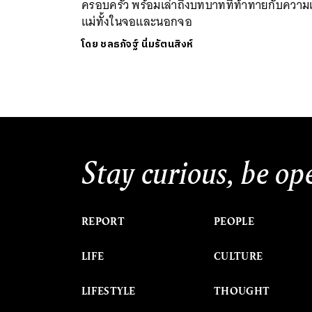
ครอบครัว พร้อมเล่าถึงบทบาทที่ท้าทายกับความเ
แม่ทั้งในจอและนอกจอ
โดย
ชลธภัจฐ์ นิ่มรัตนสิงห์
Stay curious, be op
REPORT
PEOPLE
LIFE
CULTURE
LIFESTYLE
THOUGHT