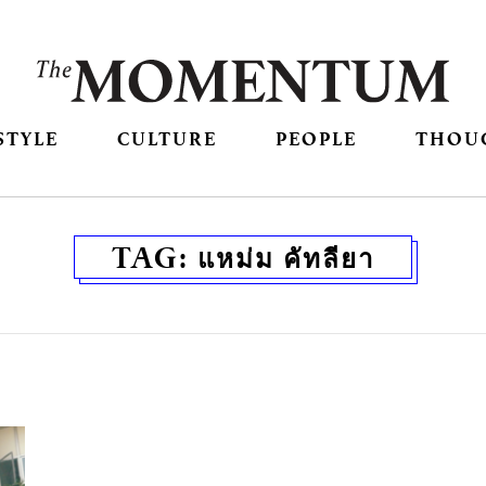
STYLE
CULTURE
PEOPLE
THOU
TAG:
แหม่ม คัทลียา