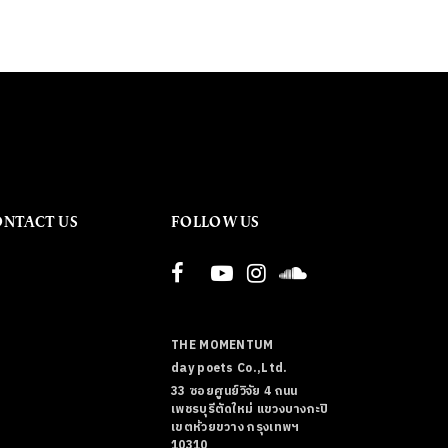
ONTACT US
FOLLOW US
THE MOMENTUM
day poets Co.,Ltd.
33 ซอยศูนย์วิจัย 4 ถนน
เพชรบุรีตัดใหม่ แขวงบางกะปิ
เขตห้วยขวาง กรุงเทพฯ
10310