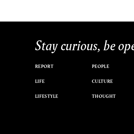
Stay curious, be op
REPORT
PEOPLE
LIFE
CULTURE
LIFESTYLE
THOUGHT