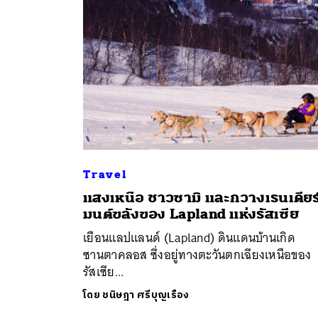
Travel
แสงเหนือ ชาวซามิ และกวางเรนเดียร
ค้
มนต์ขลังของ Lapland แห่งรัสเซีย
เยือนแลปแลนด์ (Lapland) ดินแดนบ้านเกิด
ซานตาคลอส ซึ่งอยู่ทางตะวันตกเฉียงเหนือของ
รัสเซีย...
โดย
ชนิษฎา ศรีบุญเรือง