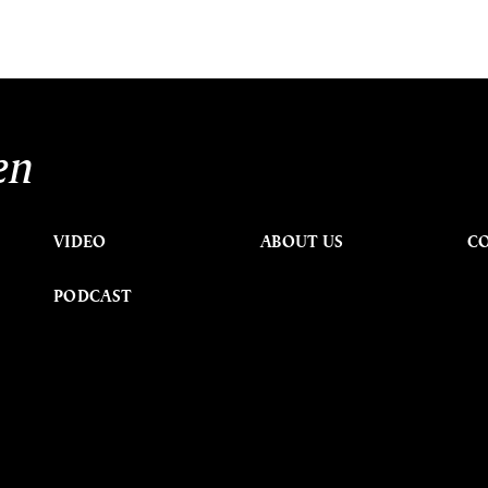
en
VIDEO
ABOUT US
C
PODCAST