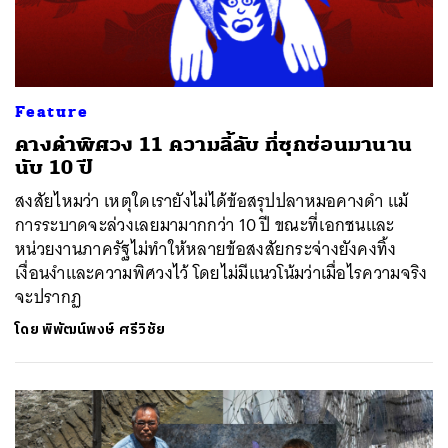
Feature
คางดำพิศวง 11 ความลี้ลับ ที่ซุกซ่อนมานาน
นับ 10 ปี
สงสัยไหมว่า เหตุใดเรายังไม่ได้ข้อสรุปปลาหมอคางดำ แม้
การระบาดจะล่วงเลยมามากกว่า 10 ปี ขณะที่เอกชนและ
หน่วยงานภาครัฐไม่ทำให้หลายข้อสงสัยกระจ่างยังคงทิ้ง
เงื่อนงำและความพิศวงไว้ โดยไม่มีแนวโน้มว่าเมื่อไรความจริง
จะปรากฏ
โดย
พิพัฒน์พงษ์ ศรีวิชัย