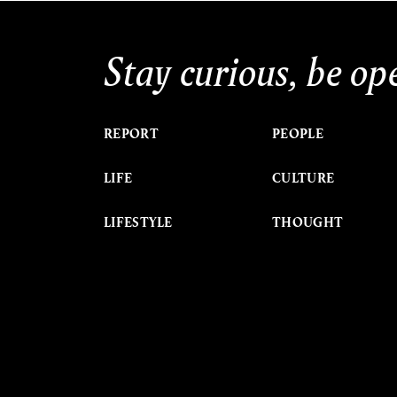
Stay curious, be op
REPORT
PEOPLE
LIFE
CULTURE
LIFESTYLE
THOUGHT