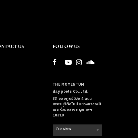
ONTACT US
FOLLOW US
THE MOMENTUM
day poets Co.,Ltd.
33 ซอยศูนย์วิจัย 4 ถนน
เพชรบุรีตัดใหม่ แขวงบางกะปิ
เขตห้วยขวาง กรุงเทพฯ
10310