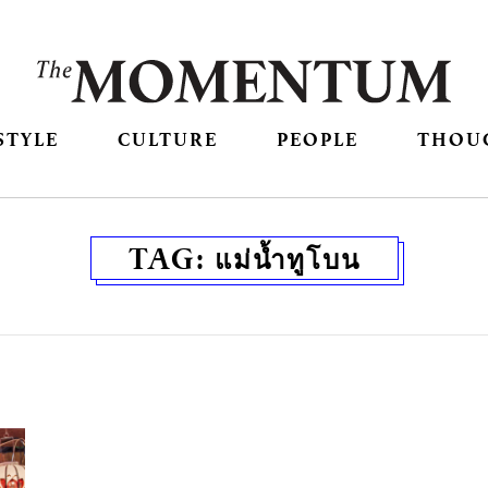
STYLE
CULTURE
PEOPLE
THOU
TAG:
แม่น้ำทูโบน