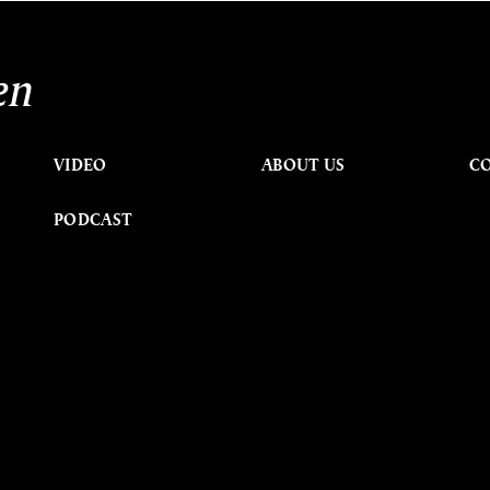
en
VIDEO
ABOUT US
C
PODCAST