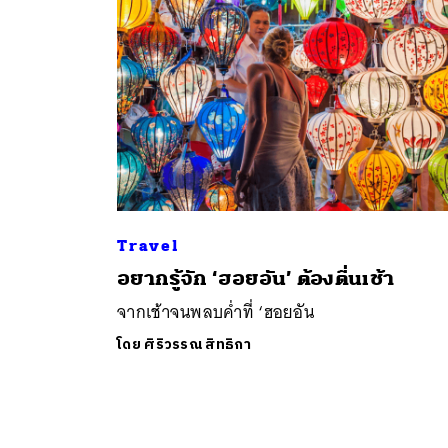
ค้
Travel
อยากรู้จัก ‘ฮอยอัน’ ต้องตื่นเช้า
จากเช้าจนพลบค่ำที่ ‘ฮอยอัน
โดย
ศิริวรรณ สิทธิกา