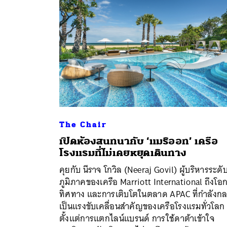
The Chair
เปิดห้องสนทนากับ ‘แมริออท’ เครือ
โรงแรมที่ไม่เคยหยุดเดินทาง
คุยกับ นีราจ โกวิล (Neeraj Govil) ผู้บริหารระดั
ค้
ภูมิภาคของเครือ Marriott International ถึงโอ
ทิศทาง และการเติบโตในตลาด APAC ที่กำลังก
เป็นแรงขับเคลื่อนสำคัญของเครือโรงแรมทั่วโลก
ตั้งแต่การแตกไลน์แบรนด์ การใช้ดาต้าเข้าใจ