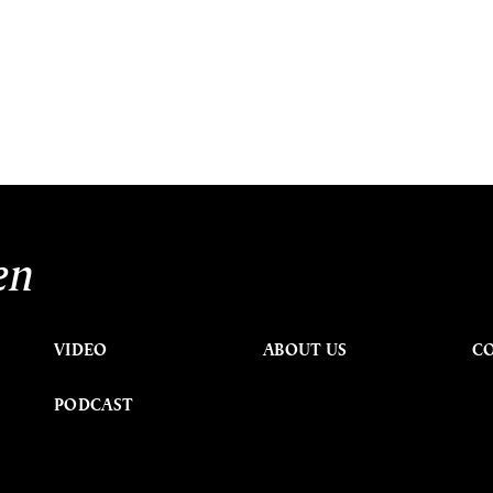
en
VIDEO
ABOUT US
C
PODCAST