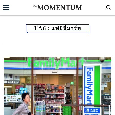
TAG:
แฟมิลี่มาร์ท