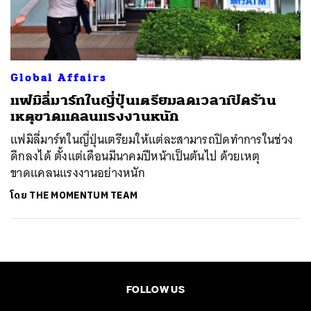
ค้นหา
SHARE
TWEET
LINE
EMAIL
Global Affairs
แฟมิลี่มาร์ทในญี่ปุ่นเตรียมลดเวลาเปิดร้าน
เหตุขาดแคลนแรงงานหนัก
แฟมิลี่มาร์ทในญี่ปุ่นเตรียมให้แต่ละสามารถปิดทำการในช่วง
ดึกลงได้ ตั้งแต่เดือนมีนาคมปีหน้าเป็นต้นไป ด้วยเหตุ
ขาดแคลนแรงงานอย่างหนัก
โดย
THE MOMENTUM TEAM
FOLLOW US