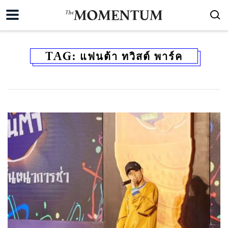
TAG:
แฟนต้า ทวิสต์ พาร์ค