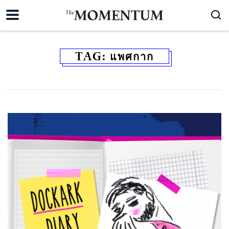
TAG:
แพศกาก