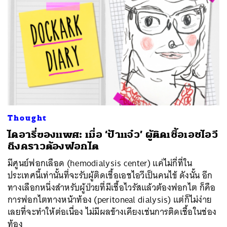
Thought
ไดอารี่ของแพศ: เมื่อ ‘ป้าแจ๋ว’ ผู้ติดเชื้อเอชไอวี
ถึงคราวต้องฟอกไต
มีศูนย์ฟอกเลือด (hemodialysis center) แค่ไม่กี่ที่ใน
ประเทศนี้เท่านั้นที่จะรับผู้ติดเชื้อเอชไอวีเป็นคนไข้ ดังนั้น อีก
ทางเลือกหนึ่งสำหรับผู้ป่วยที่มีเชื้อไวรัสแล้วต้องฟอกไต ก็คือ
การฟอกไตทางหน้าท้อง (peritoneal dialysis) แต่ก็ไม่ง่าย
เลยที่จะทำให้ต่อเนื่อง ไม่มีผลข้างเคียงเช่นการติดเชื้อในช่อง
ท้อง