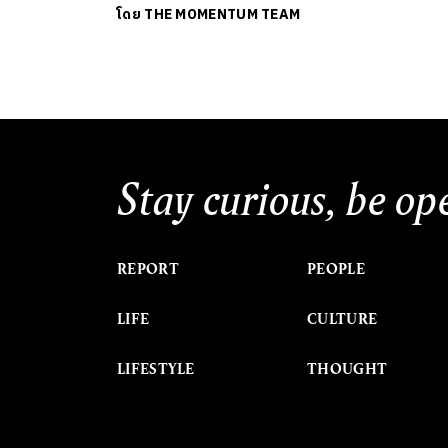
โดย
THE MOMENTUM TEAM
Stay curious, be op
REPORT
PEOPLE
LIFE
CULTURE
LIFESTYLE
THOUGHT