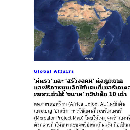
Global Affairs
‘ตีตรา’ และ ‘สร้างอคติ’ ต่อภูมิภาค
แอฟริกาหนุนเลิกใช้แผนที่เมอร์เคเตอ
เพราะทำให้ ‘ขนาด’ ทวีปเล็ก 10 เท่า
ค้
สหภาพแอฟริกา (Africa Union: AU) ผลักดัน
แคมเปญ ‘ยกเลิก’ การใช้แผนที่เมอร์เคเตอร์
(Mercator Project Map) โดยให้เหตุผลว่า แผนที
ดังกล่าวทำให้ขนาดของทวีปเล็กเกินจริง ถือเป็น