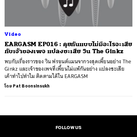
ค้นหา
SHARE
TWEET
LINE
EMAIL
Video
EARGASM EP016 : คุยกันแบบไม่มีอะไรจะเสีย
กับเจ้าของเพจ แปลงซะเสีย วิน The Ginkz
พบกับเรื่องราวของ วิน ฟรอนต์แมนจากวงสุดเพี้ยนอย่าง The
Ginkz และเจ้าของเพจที่เพี้ยนไม่แพ้กันอย่าง แปลงซะเสีย
เค้าทำไปทำไม ติดตามได้ใน EARGASM
โดย
Pat Boonsinsukh
FOLLOW US