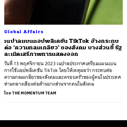
ค้นหา
SHARE
TWEET
LINE
EMAIL
Global Affairs
เนปาลแบนแอปพลิเคชัน TikTok อ้างกระทบ
ต่อ ‘ความกลมเกลียว’ ของสังคม บางส่วนชี้ รัฐ
ละเมิดเสรีภาพการแสดงออก
วันที่ 13 พฤศจิกายน 2023 เนปาลประกาศเตรียมแผนแบน
การใช้แอปพลิเคชัน TikTok โดยให้เหตุผลว่า กระทบต่อ
ความกลมเกลียวของสังคมและครอบครัวของผู้คนในประเทศ
ท่ามกลางเสียงต่อต้านบางส่วนจากคนในสังคม
โดย
THE MOMENTUM TEAM