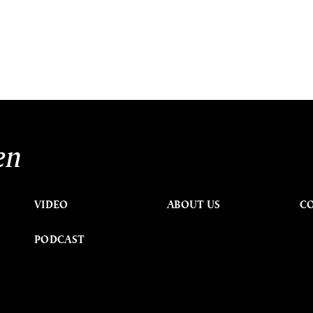
en
VIDEO
ABOUT US
C
PODCAST