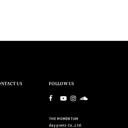
ONTACT US
FOLLOW US
THE MOMENTUM
day poets Co.,Ltd.