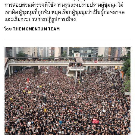
การสอบสวนตำรวจที่ใช้ความรุนแรงปราบปรามผู้ชุมนุม ไม่
เอาผิดผู้ชุมนุมที่ถูกจับ หยุดเรียกผู้ชุมนุมว่าเป็นผู้ก่อจลาจล
และเริ่มกระบวนการปฏิรูปการเมือง
โดย
THE MOMENTUM TEAM