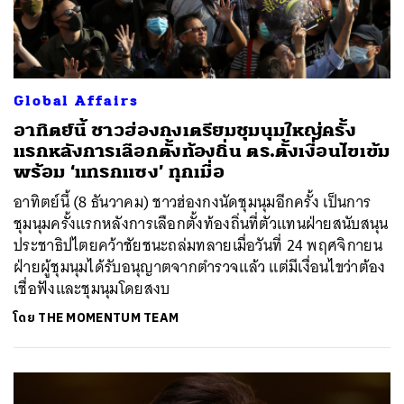
Global Affairs
อาทิตย์นี้ ชาวฮ่องกงเตรียมชุมนุมใหญ่ครั้ง
แรกหลังการเลือกตั้งท้องถิ่น ตร.ตั้งเงื่อนไขเข้ม
พร้อม ‘แทรกแซง’ ทุกเมื่อ
อาทิตย์นี้ (8 ธันวาคม) ชาวฮ่องกงนัดชุมนุมอีกครั้ง เป็นการ
ชุมนุมครั้งแรกหลังการเลือกตั้งท้องถิ่นที่ตัวแทนฝ่ายสนับสนุน
ประชาธิปไตยคว้าชัยชนะถล่มทลายเมื่อวันที่ 24 พฤศจิกายน
ฝ่ายผู้ชุมนุมได้รับอนุญาตจากตำรวจแล้ว แต่มีเงื่อนไขว่าต้อง
เชื่อฟังและชุมนุมโดยสงบ
โดย
THE MOMENTUM TEAM