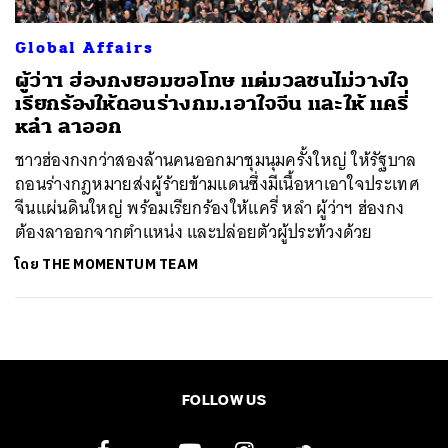
Global Affairs
ผู้ว่าฯ ฮ่องกงยอมขอโทษ แต่มวลชนไม่วางใจ
เรียกร้องให้ถอนร่างกม.เอาใจจีน และให้ แครี่
หลำ ลาออก
ชาวฮ่องกงกว่าสองล้านคนออกมาชุมนุมครั้งใหญ่ ให้รัฐบาล
ถอนร่างกฎหมายส่งผู้ร้ายข้ามแดนซึ่งมีเนื้อหาเอาใจประเทศ
จีนแผ่นดินใหญ่ พร้อมเรียกร้องให้แครี่ หลำ ผู้ว่าฯ ฮ่องกง
ต้องลาออกจากตำแหน่ง และปล่อยตัวผู้ประท้วงด้วย
โดย
THE MOMENTUM TEAM
FOLLOW US