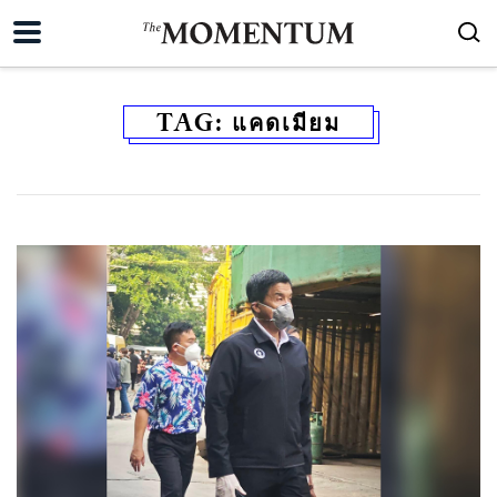
TAG:
แคดเมียม