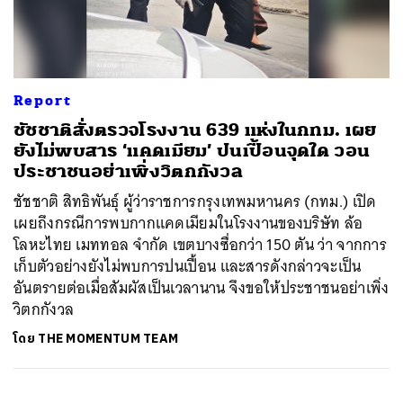
ค้นหา
Report
SHARE
TWEET
LINE
EMAIL
ชัชชาติสั่งตรวจโรงงาน 639 แห่งในกทม. เผย
ยังไม่พบสาร ‘แคดเมียม’ ปนเปื้อนจุดใด วอน
ประชาชนอย่าเพิ่งวิตกกังวล
ชัชชาติ สิทธิพันธุ์ ผู้ว่าราชการกรุงเทพมหานคร (กทม.) เปิด
เผยถึงกรณีการพบกากแคดเมียมในโรงงานของบริษัท ล้อ
โลหะไทย เมททอล จำกัด เขตบางซื่อกว่า 150 ตัน ว่า จากการ
เก็บตัวอย่างยังไม่พบการปนเปื้อน และสารดังกล่าวจะเป็น
อันตรายต่อเมื่อสัมผัสเป็นเวลานาน จึงขอให้ประชาชนอย่าเพิ่ง
วิตกกังวล
โดย
THE MOMENTUM TEAM