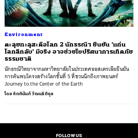
ค้นหา
SHARE
TWEET
LINE
EMAIL
Environment
ตะลุยทะลุสะดือโลก 2 นักธรณีฯ ยืนยัน ‘แก่น
โลกลึกลับ’ มีจริง อาจช่วยไขปริศนาการเกิดภัย
ธรรมชาติ
นักธรณีวิทยาจากมหาวิทยาลัยในประเทศออสเตรเลียยืนยัน
การค้นพบโครงสร้างโลกชั้นที่ 5 ที่ชวนนึกถึงภาพยนตร์
Journey to the Center of the Earth
โดย
กิตตินันท์ วัฒนธิติกุล
FOLLOW US