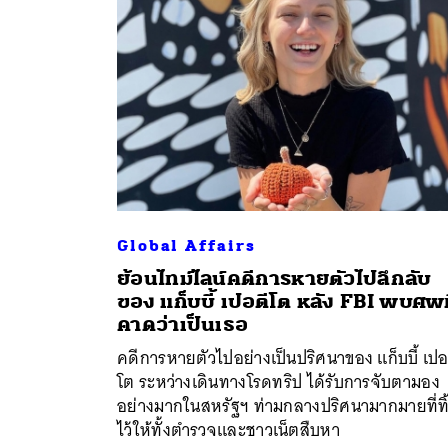
Global Affairs
ย้อนไทม์ไลน์คดีการหายตัวไปลึกลับ
ค้
ของ แก็บบี้ เปอตีโต หลัง FBI พบศพท
คาดว่าเป็นเธอ
คดีการหายตัวไปอย่างเป็นปริศนาของ แก็บบี้ เปอ
โต ระหว่างเดินทางโรดทริป ได้รับการจับตามอง
อย่างมากในสหรัฐฯ ท่ามกลางปริศนามากมายที่ทิ
ไว้ให้ทั้งตำรวจและชาวเน็ตสืบหา