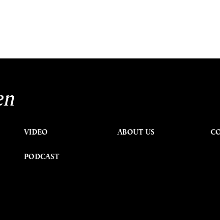
en
VIDEO
ABOUT US
C
PODCAST