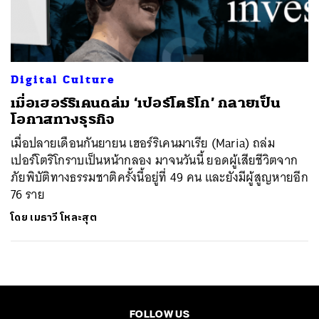
ค้นหา
SHARE
TWEET
LINE
EMAIL
Digital Culture
เมื่อเฮอร์ริเคนถล่ม ‘เปอร์โตริโก’ กลายเป็น
โอกาสทางธุรกิจ
เมื่อปลายเดือนกันยายน เฮอร์ริเคนมาเรีย (Maria) ถล่ม
เปอร์โตริโกราบเป็นหน้ากลอง มาจนวันนี้ ยอดผู้เสียชีวิตจาก
ภัยพิบัติทางธรรมชาติครั้งนี้อยู่ที่ 49 คน และยังมีผู้สูญหายอีก
76 ราย
โดย
เมธาวี โหละสุต
FOLLOW US