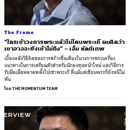
The Frame
“ใครเข้าวงการพระแล้วไม่โดนพระเก๊ ผมคิดว่า
เขาอาจจะยังเข้าไม่ถึง” – เอ็ม หัตถ์เทพ
เบื้องหลังวิธีคิดของการสร้างชื่อเสียงในวงการพระเครื่อง
แนวทางในการเตรียมตัวสำหรับนักลงทุนหน้าใหม่ และวิธีการ
รับมือเมื่อพลาดพลั้งไปเช่าพระเก๊ ที่แม้แต่เซียนพระก็ยังหนีไม่
พ้น
โดย
THE MOMENTUM TEAM
ค้นหา
SHARE
TWEET
LINE
EMAIL