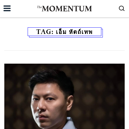
TAG:
เอ็ม หัตถ์เทพ