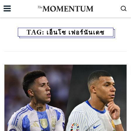
TAG:
เอ็นโซ เฟอร์นันเดซ