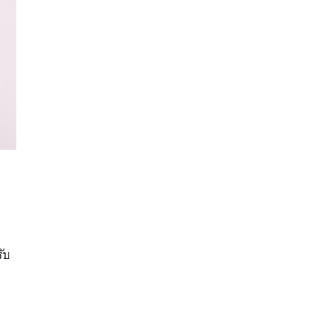
นหา
SHARE
TWEET
LINE
EMAIL
รับ