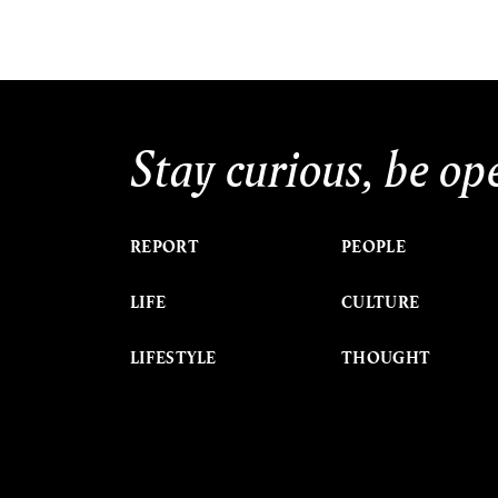
Stay curious, be op
REPORT
PEOPLE
LIFE
CULTURE
LIFESTYLE
THOUGHT