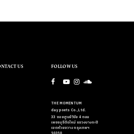
ONTACT US
FOLLOW US
THE MOMENTUM
day poets Co.,Ltd.
33 ซอยศูนย์วิจัย 4 ถนน
เพชรบุรีตัดใหม่ แขวงบางกะปิ
เขตห้วยขวาง กรุงเทพฯ
10310