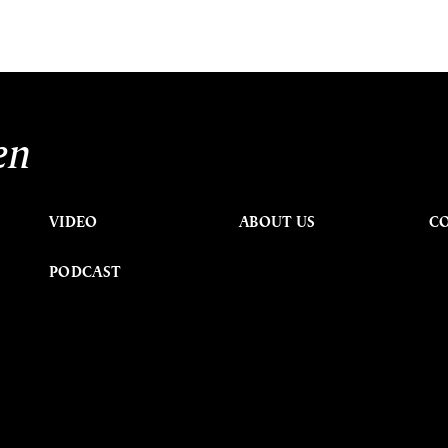
en
VIDEO
ABOUT US
C
PODCAST