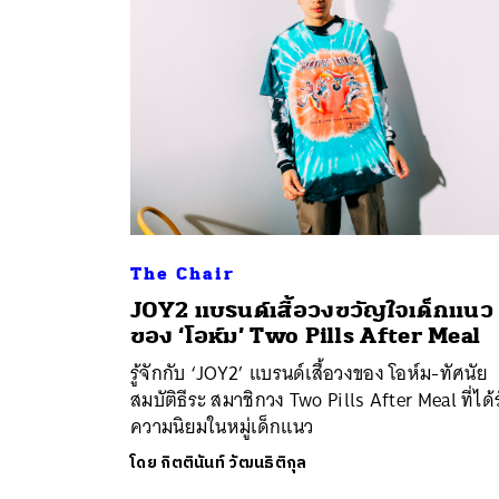
The Chair
JOY2 แบรนด์เสื้อวงขวัญใจเด็กแนว
ค้
ของ ‘โอห์ม’ Two Pills After Meal
รู้จักกับ ‘JOY2’ แบรนด์เสื้อวงของ โอห์ม-ทัศนัย
สมบัติธีระ สมาชิกวง Two Pills After Meal ที่ได้
ความนิยมในหมู่เด็กแนว
โดย
กิตตินันท์ วัฒนธิติกุล