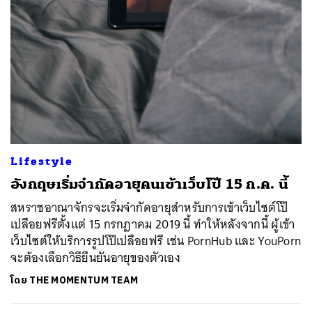
Lifestyle
อังกฤษเริ่มจำกัดอายุคนเข้าเว็บโป๊ 15 ก.ค. นี้
สหราชอาณาจักรจะเริ่มจำกัดอายุสำหรับการเข้าเว็บไซต์โป๊
เปลือยฟรีตั้งแต่ 15 กรกฎาคม 2019 นี้ ทำให้หลังจากนี้ ผู้เข้า
เว็บไซต์ให้บริการรูปโป๊เปลือยฟรี เช่น PornHub และ YouPorn
จะต้องเลือกวิธียืนยันอายุของตัวเอง
โดย
THE MOMENTUM TEAM