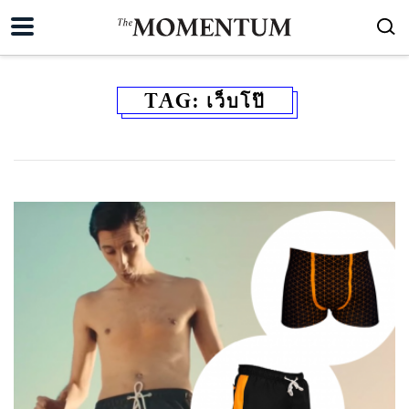
TAG:
เว็บโป๊