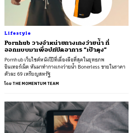
Lifestyle
Pornhub วางจำหน่ายกางเกงว่ายน้ำ ที่
ออกแบบมาเพื่อปกปิดอาการ “เป้าตุง”
Pornhub เว็บไซต์หนังโป๊ที่เลื่องลือที่สุดในยุทธภพ
อินเทอร์เน็ต หันมาทำกางเกงว่ายน้ำ Bonerless ขายในราคา
ตัวละ 69 เหรียญสหรัฐ
โดย
THE MOMENTUM TEAM
ค้นหา
SHARE
TWEET
LINE
EMAIL