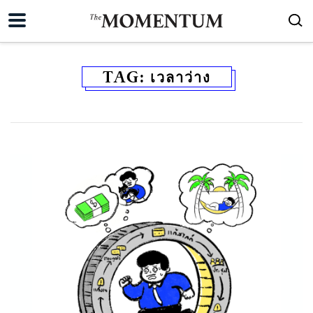
TAG:
เวลาว่าง