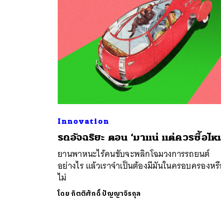
Innovation
ค้
รถอัจฉริยะ ตอน ‘มาแน่ แต่ควรซื้อไห
ยานพาหนะไร้คนขับจะพลิกโฉมวงการรถยนต์
อย่างไร แล้วเราจำเป็นต้องมีมันในครอบครองหร
ไม่
โดย
กิตติศักดิ์ ปัญญาจิรกุล