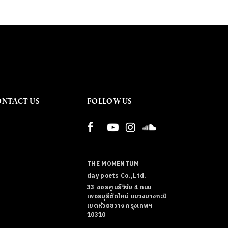
ONTACT US
FOLLOW US
THE MOMENTUM
day poets Co.,Ltd.
33 ซอยศูนย์วิจัย 4 ถนน
เพชรบุรีตัดใหม่ แขวงบางกะปิ
เขตห้วยขวาง กรุงเทพฯ
10310