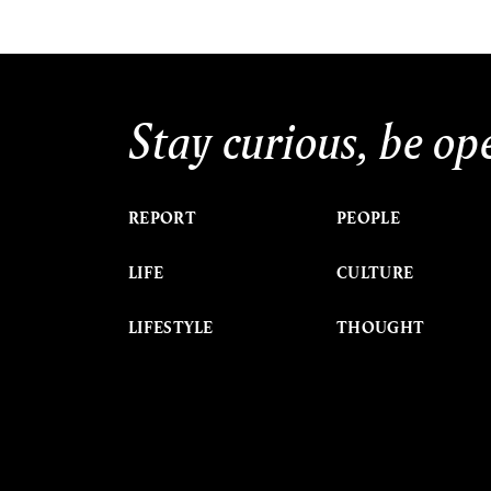
Stay curious, be op
REPORT
PEOPLE
LIFE
CULTURE
LIFESTYLE
THOUGHT