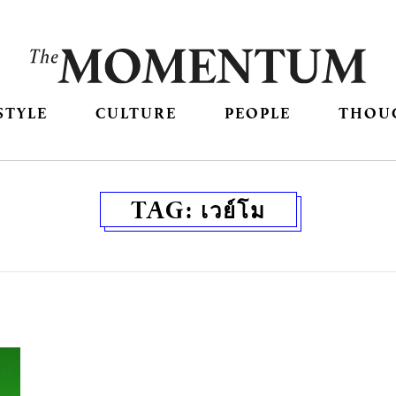
STYLE
CULTURE
PEOPLE
THOU
TAG:
เวย์โม