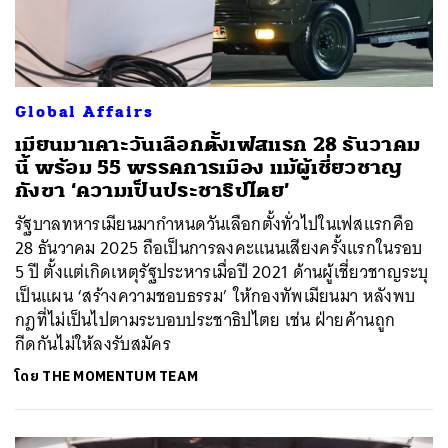
Global Affairs
เมียนมาเคาะวันเลือกตั้งเฟสแรก 28 ธันวาคม
นี้ พร้อม 55 พรรคการเมือง แม้ผู้เชี่ยวชาญ
กังขา ‘ความเป็นประชาธิปไตย’
รัฐบาลทหารเมียนมากำหนดวันเลือกตั้งทั่วไปในเฟสแรกคือ
28 ธันวาคม 2025 ถือเป็นการลงคะแนนเสียงครั้งแรกในรอบ
5 ปี ตั้งแต่เกิดเหตุรัฐประหารเมื่อปี 2021 ด้านผู้เชี่ยวชาญระบุ
เป็นแผน ‘สร้างความชอบธรรม’ ให้กองทัพเมียนมา หลังพบ
กฎที่ไม่เป็นไปตามระบอบประชาธิปไตย เช่น ฝ่ายค้านถูก
กีดกันไม่ให้ลงรับสมัคร
โดย
THE MOMENTUM TEAM
ค้นหา