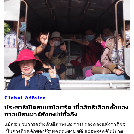
SHARE
TWEET
LINE
EMAIL
Global Affairs
ประชาธิปไตยแบบไฮบริด เมื่อสิทธิเลือกตั้งของ
ชาวเมียนมาร์ยังคงไม่ทั่วถึง
แม้กระบวนการสร้างสันติภาพและการปรองดองแห่งชาติจะ
เป็นภารกิจหลักของรัฐบาลอองซาน ซูจี และพรรคสันนิบาต