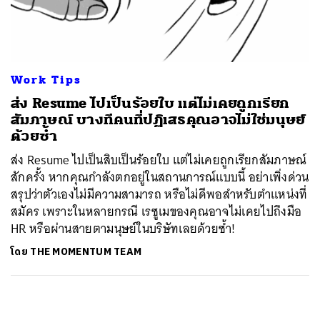
ค้นหา
SHARE
TWEET
LINE
EMAIL
Work Tips
ส่ง Resume ไปเป็นร้อยใบ แต่ไม่เคยถูกเรียก
สัมภาษณ์ บางทีคนที่ปฏิเสธคุณอาจไม่ใช่มนุษย์
ด้วยซ้ำ
ส่ง Resume ไปเป็นสิบเป็นร้อยใบ แต่ไม่เคยถูกเรียกสัมภาษณ์
สักครั้ง หากคุณกำลังตกอยู่ในสถานการณ์แบบนี้ อย่าเพิ่งด่วน
สรุปว่าตัวเองไม่มีความสามารถ หรือไม่ดีพอสำหรับตำแหน่งที่
สมัคร เพราะในหลายกรณี เรซูเมของคุณอาจไม่เคยไปถึงมือ
HR หรือผ่านสายตามนุษย์ในบริษัทเลยด้วยซ้ำ!
โดย
THE MOMENTUM TEAM