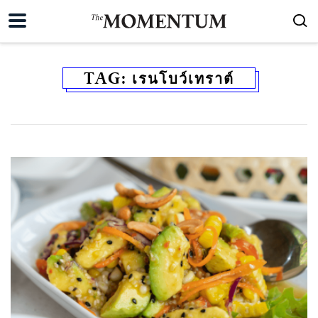
TAG:
เรนโบว์เทราต์