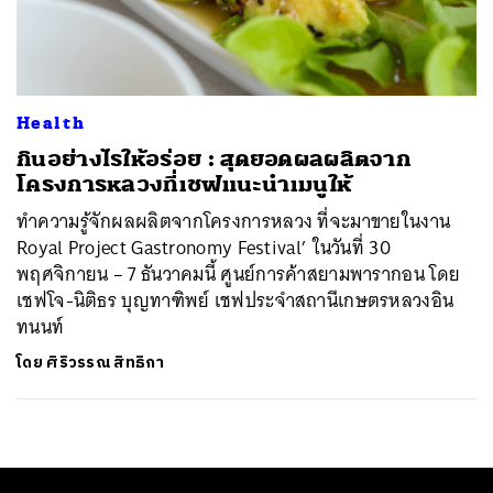
ค้นหา
SHARE
TWEET
LINE
EMAIL
Health
กินอย่างไรให้อร่อย : สุดยอดผลผลิตจาก
โครงการหลวงที่เชฟแนะนำเมนูให้
ทำความรู้จักผลผลิตจากโครงการหลวง ที่จะมาขายในงาน
Royal Project Gastronomy Festival’ ในวันที่ 30
พฤศจิกายน – 7 ธันวาคมนี้ ศูนย์การค้าสยามพารากอน โดย
เชฟโจ-นิติธร บุญทาฑิพย์ เชฟประจำสถานีเกษตรหลวงอิน
ทนนท์
โดย
ศิริวรรณ สิทธิกา