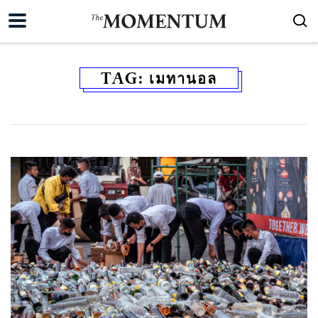
TAG:
เมทานอล