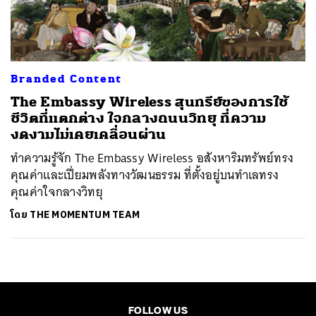
ค้นหา
SHARE
TWEET
LINE
EMAIL
Branded Content
The Embassy Wireless สุนทรีย์ของการใช้
ชีวิตที่แตกต่าง ใจกลางถนนวิทยุ ที่ความ
งดงามไม่เคยเคลื่อนผ่าน
ทำความรู้จัก The Embassy Wireless อสังหาริมทรัพย์ทรง
คุณค่าและเปี่ยมพลังทางวัฒนธรรม ที่ตั้งอยู่บนทำเลทรง
คุณค่าใจกลางวิทยุ
โดย
THE MOMENTUM TEAM
FOLLOW US